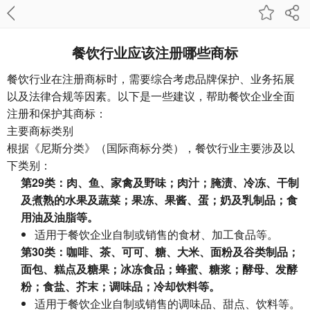
餐饮行业应该注册哪些商标
餐饮行业在注册商标时，需要综合考虑品牌保护、业务拓展
以及法律合规等因素。以下是一些建议，帮助餐饮企业全面
注册和保护其商标：
主要商标类别
根据《尼斯分类》（国际商标分类），餐饮行业主要涉及以
下类别：
第29类：肉、鱼、家禽及野味；肉汁；腌渍、冷冻、干制
及煮熟的水果及蔬菜；果冻、果酱、蛋；奶及乳制品；食
用油及油脂等。
适用于餐饮企业自制或销售的食材、加工食品等。
第30类：咖啡、茶、可可、糖、大米、面粉及谷类制品；
面包、糕点及糖果；冰冻食品；蜂蜜、糖浆；酵母、发酵
粉；食盐、芥末；调味品；冷却饮料等。
适用于餐饮企业自制或销售的调味品、甜点、饮料等。