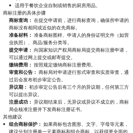
适用于餐饮企业自制或销售的厨房用品。
商标注册的具体步骤
商标查询：
在提交申请前，进行商标查询，确保所申请的
商标没有相同或近似的在先商标。
准备材料：
准备商标图样、申请人的身份证明文件（如营
业执照）、商品/服务分类等。
提交申请：
向国家知识产权局商标局提交商标注册申请，
可以通过网上提交或邮寄提交。
缴纳费用：
按照规定缴纳商标注册费用。
审查和公告：
商标局对申请进行形式审查和实质审查，通
过后会发布初步审定公告。
异议期：
初步审定公告后有三个月的异议期，任何第三方
可以提出异议。
注册成功：
异议期结束后，无异议或异议不成立的，商标
局会核准注册并下发商标注册证书。
其他建议
组合商标保护：
如果商标包含图形、文字、字母等元素，
建议分别注册单一元素商标和组合商标，以获得更全面的