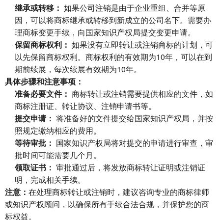
继承或转移：
如果公司注销是由于企业重组、合并等原
因，可以将商标继承或转移到新成立的公司名下。需要办
理商标变更手续，向国家知识产权局提交变更申请。
保留商标权利：
如果没有立即转让或注销商标的计划，可
以先保留商标权利。商标权利的有效期为10年，可以在到
期前续展，每次续展有效期为10年。
具体步骤和注意事项：
准备必要文件：
商标转让或注销需要提供相应的文件，如
商标注册证、转让协议、注销申请书等。
提交申请：
将准备好的文件提交给国家知识产权局，并按
照规定缴纳相应的费用。
等待审批：
国家知识产权局将对提交的申请进行审查，审
批时间可能需要几个月。
领取证书：
审批通过后，将发放商标转让证明或注销证
明，完成相关手续。
注意：
在处理商标转让或注销时，建议咨询专业的商标律师
或知识产权顾问，以确保所有手续合法合规，并保护您的商
标权益。